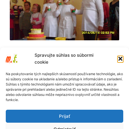
Spravujte súhlas so súbormi
cookie
Na poskytovanie tých najlepších skúseností používame technológie, ako
sú súbory cookie na ukladanie a/alebo prístup k informáciám o zariadení.
Súhlas s týmito technológiami nám umožní spracovávať údaje, ako je
správanie pri prehliadaní alebo jedinečné ID na tejto stránke. Nesúhlas
alebo odvolanie súhlasu môže nepriaznivo ovplyvniť určité vlastnosti a
funkcie.
Prijať
Ochrana osobných údajov