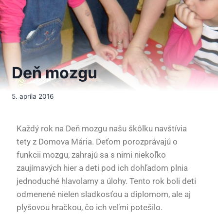
Deň mozgu
5. apríla 2016
Každý rok na Deň mozgu našu škôlku navštívia
tety z Domova Mária. Deťom porozprávajú o
funkcii mozgu, zahrajú sa s nimi niekoľko
zaujímavých hier a deti pod ich dohľadom plnia
jednoduché hlavolamy a úlohy. Tento rok boli deti
odmenené nielen sladkosťou a diplomom, ale aj
plyšovou hračkou, čo ich veľmi potešilo.